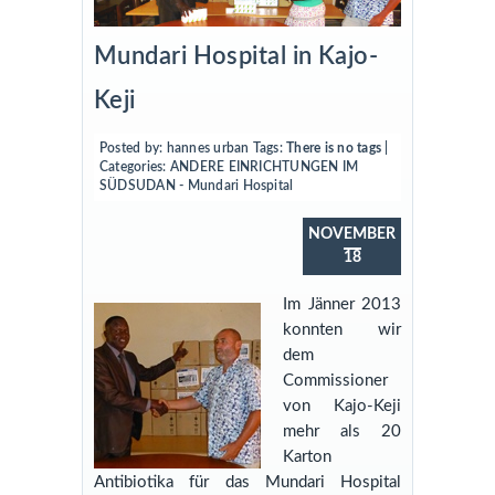
Mundari Hospital in Kajo-
Keji
Posted by:
hannes urban
Tags:
There is no tags
|
Categories:
ANDERE EINRICHTUNGEN IM
SÜDSUDAN - Mundari Hospital
NOVEMBER
18
Im Jänner 2013
konnten wir
dem
Commissioner
von Kajo-Keji
mehr als 20
Karton
Antibiotika für das Mundari Hospital