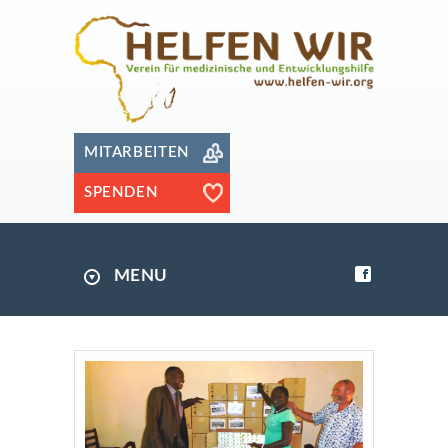
MITARBEITEN
SPENDEN
MENU