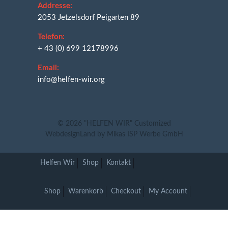
Addresse:
2053 Jetzelsdorf Peigarten 89
Telefon:
+ 43 (0) 699 12178996
Email:
info@helfen-wir.org
© 2026
"HELFEN WIR"
Customized
WebdesignLand
by
Mikas ISP Werbe GmbH
Helfen Wir
Shop
Kontakt
Shop
Warenkorb
Checkout
My Account